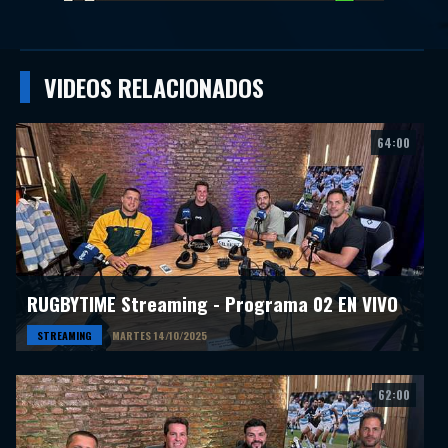
VIDEOS RELACIONADOS
64:00
RUGBYTIME Streaming - Programa 02 EN VIVO
STREAMING
MARTES 14/10/2025
62:00