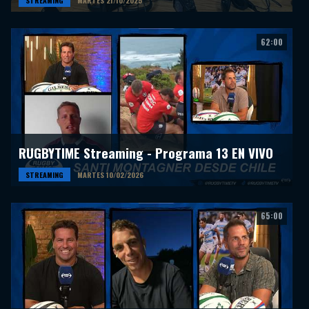
STREAMING
MARTES 21/10/2025
62:00
RUGBYTIME Streaming - Programa 13 EN VIVO
STREAMING
MARTES 10/02/2026
65:00