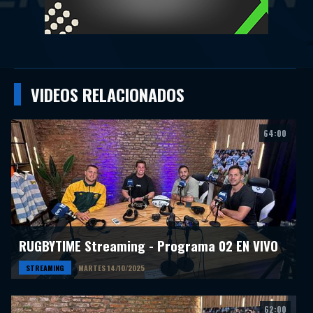
VIDEOS RELACIONADOS
64:00
RUGBYTIME Streaming - Programa 02 EN VIVO
STREAMING
MARTES 14/10/2025
62:00