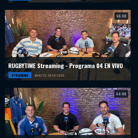
66:00
RUGBYTIME Streaming - Programa 04 EN VIVO
STREAMING
MARTES 28/10/2025
64:00