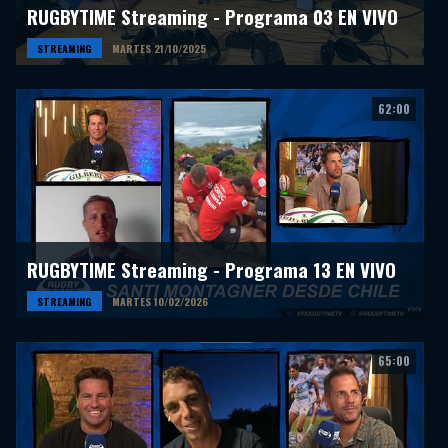
RUGBYTIME Streaming - Programa 03 EN VIVO
STREAMING
MARTES 21/10/2025
62:00
RUGBYTIME Streaming - Programa 13 EN VIVO
STREAMING
MARTES 10/02/2026
65:00