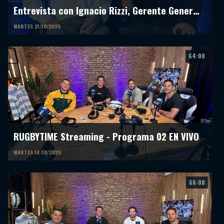
Entrevista con Ignacio Rizzi, Gerente General de la FUAR
MARTES 21/10/2025
64:00
RUGBYTIME Streaming - Programa 02 EN VIVO
MARTES 14/10/2025
66:00