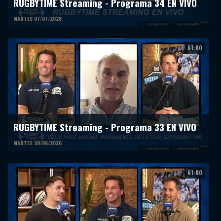
RUGBYTIME Streaming - Programa 34 EN VIVO
MARTES 07/07/2026
61:00
RUGBYTIME Streaming - Programa 33 EN VIVO
MARTES 30/06/2026
61:00