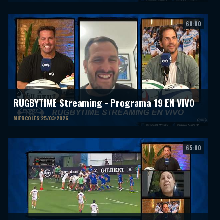
60:00
RUGBYTIME Streaming - Programa 19 EN VIVO
MIERCOLES 25/03/2026
65:00