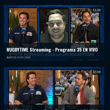
63:00
RUGBYTIME Streaming - Programa 35 EN VIVO
MARTES 14/07/2026
61:00