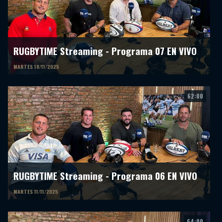
RUGBYTIME Streaming - Programa 07 EN VIVO
MARTES 18/11/2025
62:00
RUGBYTIME Streaming - Programa 06 EN VIVO
MARTES 11/11/2025
64:00