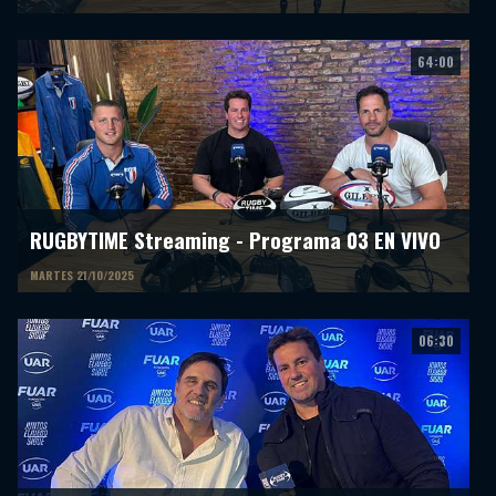
64:00
RUGBYTIME Streaming - Programa 03 EN VIVO
MARTES 21/10/2025
06:30