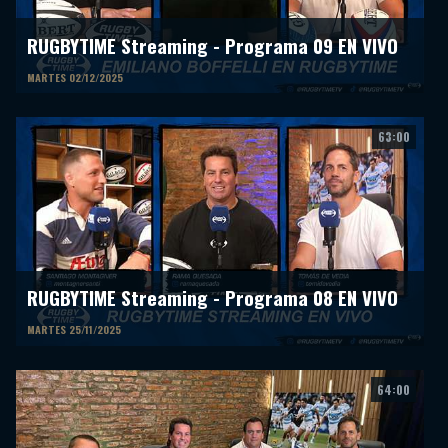
RUGBYTIME Streaming - Programa 09 EN VIVO
MARTES 02/12/2025
63:00
RUGBYTIME Streaming - Programa 08 EN VIVO
MARTES 25/11/2025
64:00