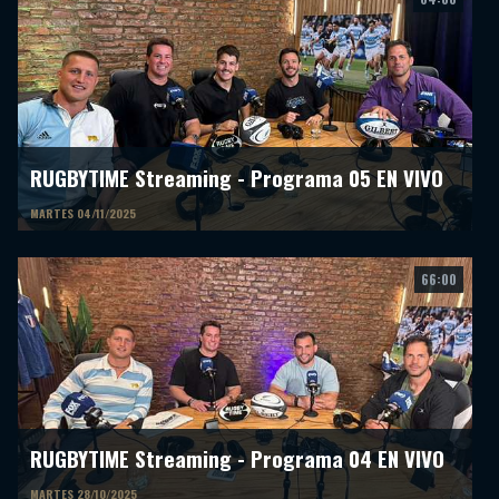
RUGBYTIME Streaming - Programa 05 EN VIVO
MARTES 04/11/2025
66:00
RUGBYTIME Streaming - Programa 04 EN VIVO
MARTES 28/10/2025